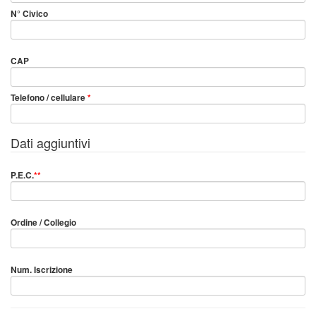
N° Civico
CAP
Telefono / cellulare
*
Dati aggiuntivi
P.E.C.
**
Ordine / Collegio
Num. Iscrizione