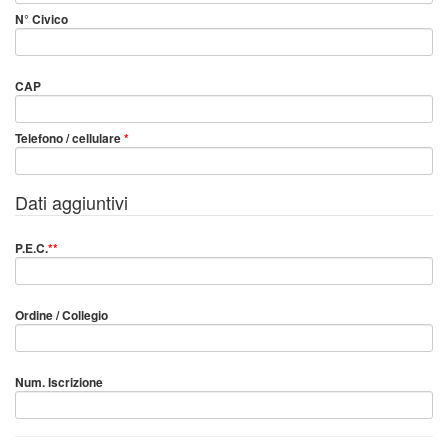
N° Civico
CAP
Telefono / cellulare
*
Dati aggiuntivi
P.E.C.
**
Ordine / Collegio
Num. Iscrizione